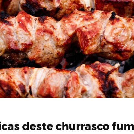
ticas deste churrasco fu