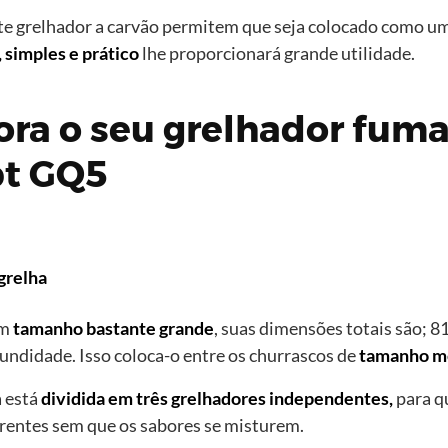
ste grelhador a carvão permitem que seja colocado como u
 simples e prático
lhe proporcionará grande utilidade.
ra o seu grelhador fum
t GQ5
grelha
um
tamanho bastante grande
, suas dimensões totais são; 81
fundidade. Isso coloca-o entre os churrascos de
tamanho m
a está
dividida em três grelhadores independentes,
para q
rentes sem que os sabores se misturem.