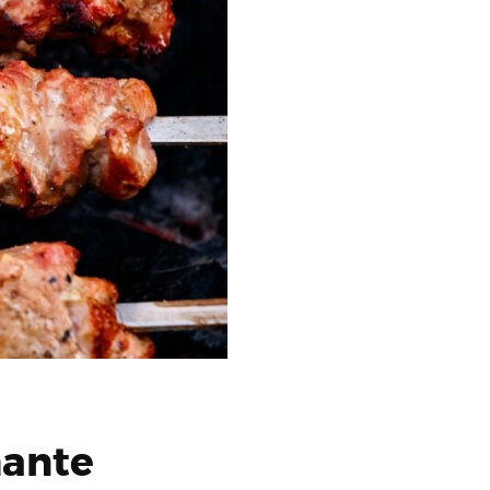
mante