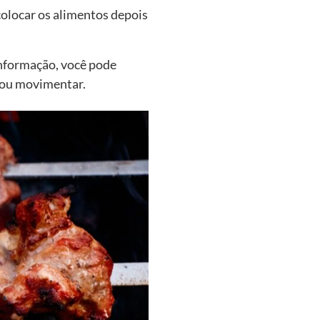
colocar os alimentos depois
nformação, você pode
r ou movimentar.