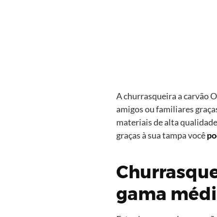
A churrasqueira a carvão 
amigos ou familiares graça
materiais de alta qualidad
graças à sua tampa você
po
Churrasque
gama médi