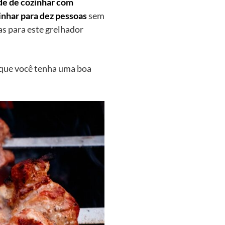
de de cozinhar com
inhar para dez pessoas
sem
as para este grelhador
a que você tenha uma boa