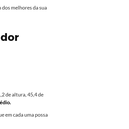
m dos melhores da sua
ador
,2 de altura, 45,4 de
édio.
ue em cada uma possa