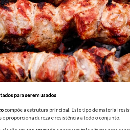
tados para serem usados
co
compõe a estrutura principal. Este tipo de material resi
 e proporciona dureza e resistência a todo o conjunto.