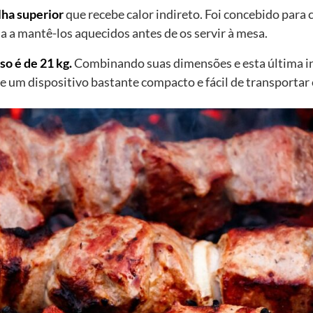
lha superior
que recebe calor indireto. Foi concebido para 
a a mantê-los aquecidos antes de os servir à mesa.
so é de 21 kg.
Combinando suas dimensões e esta última i
de um dispositivo bastante compacto e fácil de transporta