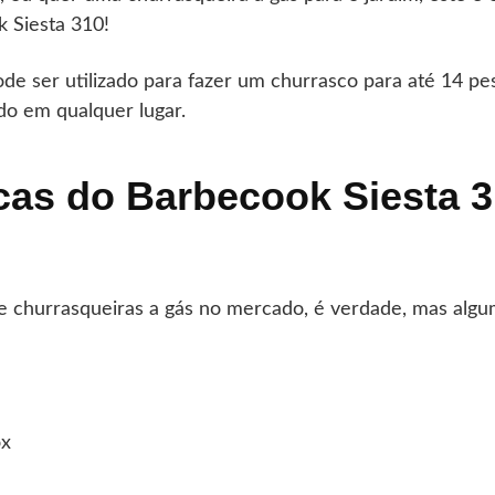
 Siesta 310!
 ser utilizado para fazer um churrasco para até 14 pe
do em qualquer lugar.
icas do Barbecook Siesta 
 churrasqueiras a gás no mercado, é verdade, mas algu
ox