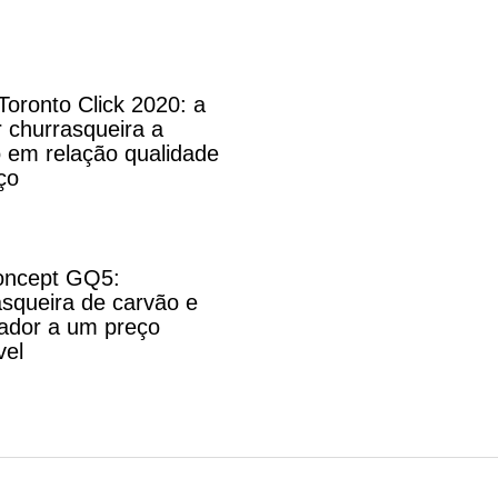
Toronto Click 2020: a
 churrasqueira a
 em relação qualidade
ço
ncept GQ5:
squeira de carvão e
ador a um preço
vel