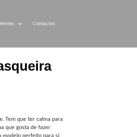
lientes
Contactos
asqueira
e. Tem que ter calma para
a que gosta de fazer
 modelo perfeito para si: