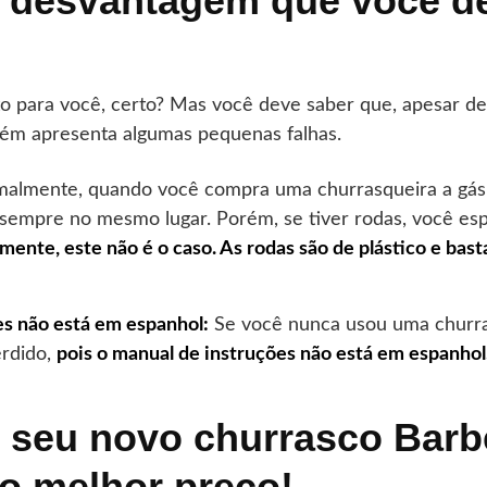
 desvantagem que você d
o para você, certo? Mas você deve saber que, apesar de
bém apresenta algumas pequenas falhas.
almente, quando você compra uma churrasqueira a gás
 sempre no mesmo lugar. Porém, se tiver rodas, você es
zmente, este não é o caso. As rodas são de plástico e bast
s não está em espanhol:
Se você nunca usou uma churras
erdido,
pois o manual de instruções não está em espanhol
 seu novo churrasco Bar
ao melhor preço!