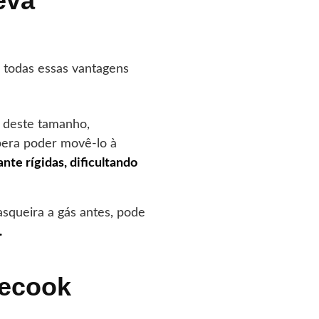
eva
 todas essas vantagens
 deste tamanho,
pera poder movê-lo à
ante rígidas, dificultando
queira a gás antes, pode
.
becook