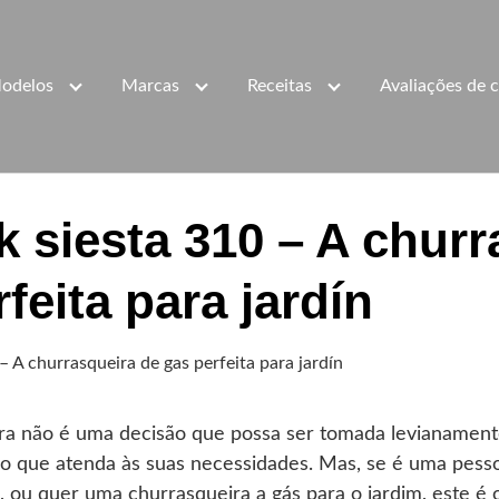
odelos
Marcas
Receitas
Avaliações de c
 siesta 310 – A churr
feita para jardín
 A churrasqueira de gas perfeita para jardín
ra não é uma decisão que possa ser tomada levianament
o que atenda às suas necessidades. Mas, se é uma pesso
 ou quer uma churrasqueira a gás para o jardim, este é o