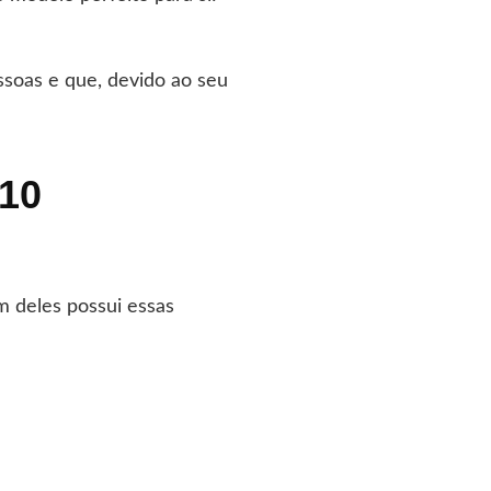
ssoas e que, devido ao seu
310
m deles possui essas