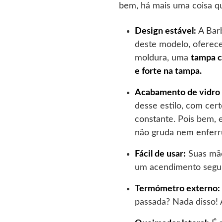
bem, há mais uma coisa qu
Design estável:
A Bar
deste modelo, ofere
moldura, uma
tampa c
e forte na tampa.
Acabamento de vidro 
desse estilo, com cer
constante. Pois bem, e
não gruda nem enferr
Fácil de usar:
Suas mão
um acendimento segu
Termómetro externo:
passada? Nada disso! 