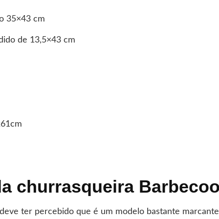
do 35×43 cm
ndido de 13,5×43 cm
x61cm
a churrasqueira Barbecoo
s deve ter percebido que é um modelo bastante marcante 