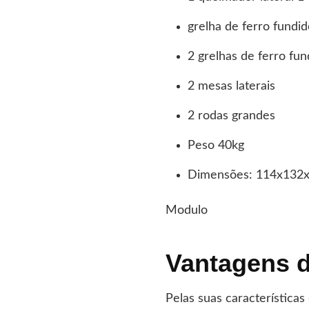
grelha de ferro fundi
2 grelhas de ferro fu
2 mesas laterais
2 rodas grandes
Peso 40kg
Dimensões: 114x132
Modulo
Vantagens d
Pelas suas característica