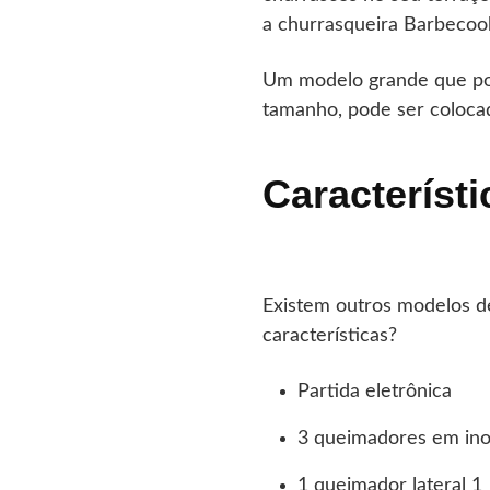
a churrasqueira Barbecook
Um modelo grande que pode
tamanho, pode ser coloca
Característ
Existem outros modelos de
características?
Partida eletrônica
3 queimadores em in
1 queimador lateral 1