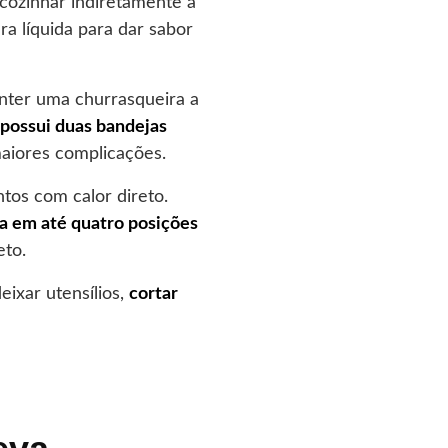
 cozinhar indiretamente a
a líquida para dar sabor
nter uma churrasqueira a
possui duas bandejas
aiores complicações.
tos com calor direto.
a em até quatro posições
eto.
eixar utensílios,
cortar