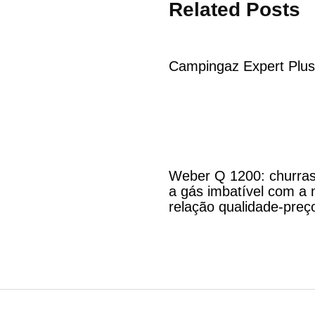
Related Posts
Campingaz Expert Plu
Weber Q 1200: churras
a gás imbatível com a 
relação qualidade-preç