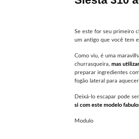
Se este for seu primeiro c
um antigo que você tem e
Como viu, é uma maravilh
churrasqueira,
mas utiliz
preparar ingredientes com 
fogão lateral para aquece
Deixá-lo escapar pode se
si com este modelo fabulo
Modulo