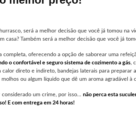
hurrasco, será a melhor decisão que você já tomou na vid
m casa? Também será a melhor decisão que você já tom
a completa, oferecendo a opção de saborear uma refeiç
ando o confortável e seguro sistema de cozimento a gás
, 
calor direto e indireto, bandejas laterais para preparar
r molhos ou algum líquido que dê um aroma agradável à 
r considerado um crime, por isso…
não perca esta sucule
so! E com entrega em 24 horas!