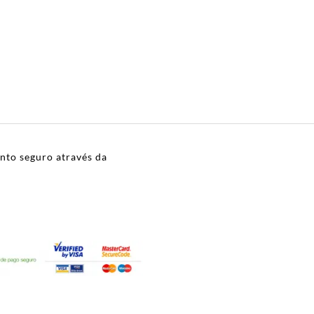
to seguro através da
n