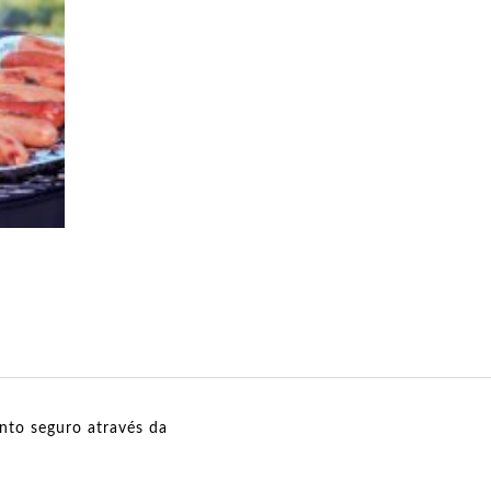
to seguro através da
n