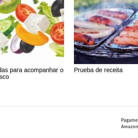
adas para acompanhar o
Prueba de receita
asco
Pagamen
Amazo