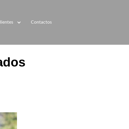
lientes
Contactos
ados