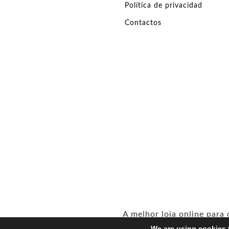
Política de privacidad
Contactos
A melhor loja online para
We are using cookies 