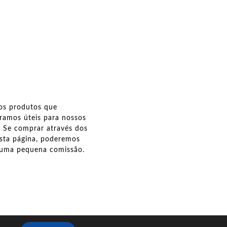
os produtos que
ramos úteis para nossos
s. Se comprar através dos
esta página, poderemos
 uma pequena comissão.