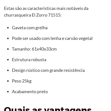
Estas são as características mais notáveis ​​da
churrasqueira El Zorro 71515:
Gaveta com grelha
Pode ser usado com lenha e carvão vegetal
Tamanho: 61x40x33cm
Estrutura robusta
Design rústico com grande resistência
Peso 25kg
Acabamento preto
Quais as vantagens