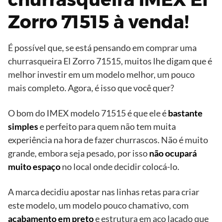
Zorro 71515 à venda!
É possível que, se está pensando em comprar uma
churrasqueira El Zorro 71515, muitos lhe digam que é
melhor investir em um modelo melhor, um pouco
mais completo. Agora, é isso que você quer?
O bom do IMEX modelo 71515 é que ele é
bastante
simples
e perfeito para quem não tem muita
experiência na hora de fazer churrascos. Não é muito
grande, embora seja pesado, por isso
não ocupará
muito espaço
no local onde decidir colocá-lo.
A marca decidiu apostar nas linhas retas para criar
este modelo, um modelo pouco chamativo, com
acabamento em preto
e estrutura em aço lacado que