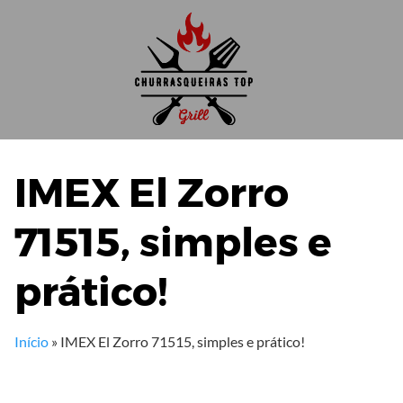
Skip
to
content
IMEX El Zorro
71515, simples e
prático!
Início
»
IMEX El Zorro 71515, simples e prático!