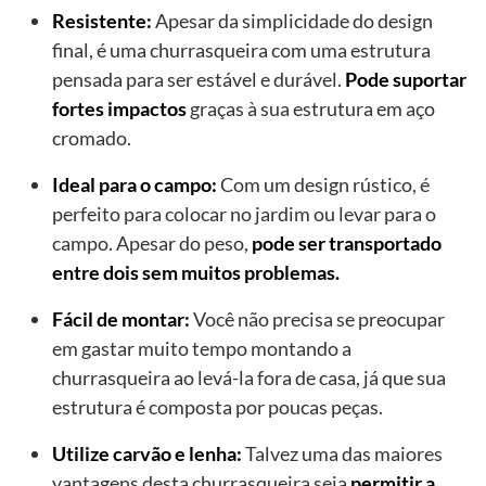
Resistente:
Apesar da simplicidade do design
final, é uma churrasqueira com uma estrutura
pensada para ser estável e durável.
Pode suportar
fortes impactos
graças à sua estrutura em aço
cromado.
Ideal para o campo:
Com um design rústico, é
perfeito para colocar no jardim ou levar para o
campo. Apesar do peso,
pode ser transportado
entre dois sem muitos problemas.
Fácil de montar:
Você não precisa se preocupar
em gastar muito tempo montando a
churrasqueira ao levá-la fora de casa, já que sua
estrutura é composta por poucas peças.
Utilize carvão e lenha:
Talvez uma das maiores
vantagens desta churrasqueira seja
permitir a