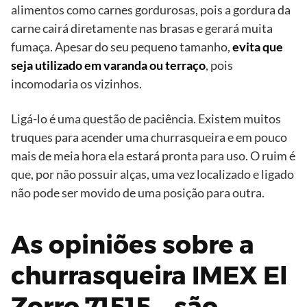
alimentos como carnes gordurosas, pois a gordura da
carne cairá diretamente nas brasas e gerará muita
fumaça. Apesar do seu pequeno tamanho,
evita que
seja utilizado em varanda ou terraço
, pois
incomodaria os vizinhos.
Ligá-lo é uma questão de paciência. Existem muitos
truques para acender uma churrasqueira e em pouco
mais de meia hora ela estará pronta para uso. O ruim é
que, por não possuir alças, uma vez localizado e ligado
não pode ser movido de uma posição para outra.
As opiniões sobre a
churrasqueira IMEX El
Zorro 71515… são