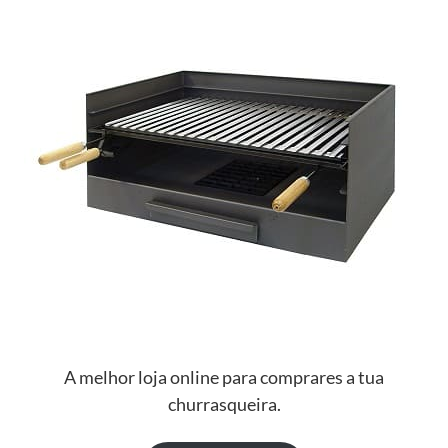
A melhor loja online para comprares a tua
churrasqueira.