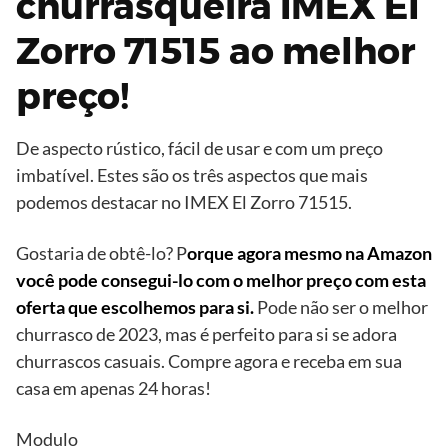
churrasqueira IMEX El
Zorro 71515 ao melhor
preço!
De aspecto rústico, fácil de usar e com um preço
imbatível. Estes são os três aspectos que mais
podemos destacar no IMEX El Zorro 71515.
Gostaria de obtê-lo? P
orque agora mesmo na Amazon
você pode consegui-lo com o melhor preço com esta
oferta que escolhemos para si.
Pode não ser o melhor
churrasco de 2023, mas é perfeito para si se adora
churrascos casuais. Compre agora e receba em sua
casa em apenas 24 horas!
Modulo